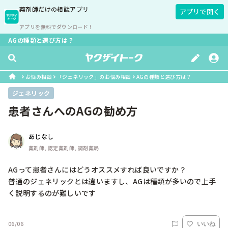
薬剤師
だけの相談アプリ
アプリで開く
アプリを無料でダウンロード！
AGの種類と選び方は？
お悩み相談
「ジェネリック」のお悩み相談
AGの種類と選び方は？
ジェネリック
患者さんへのAGの勧め方
あじなし
薬剤師, 認定薬剤師, 調剤薬局
AGって患者さんにはどうオススメすれば良いですか？

普通のジェネリックとは違いますし、AGは種類が多いので上手
く説明するのが難しいです
06/06
いいね