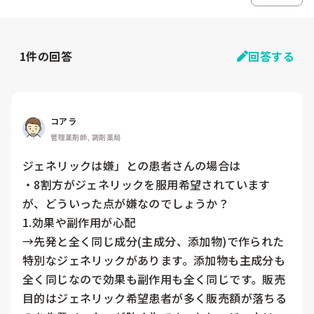
1
件の回答
回答する
コアラ
管理薬剤師, 調剤薬局
ジェネリックは嫌」との患者さんの場合は

・8割方がジェネリックを服用希望されています
が、どういった点が嫌なのでしょうか？

1.効果や副作用が心配

→先発と全く同じ成分(主成分、添加物)で作られた
特別なジェネリックがあります。添加物も主成分も
全く同じなので効果も副作用も全く同じです。販売
目的はジェネリック希望患者が多く販売額が落ちる