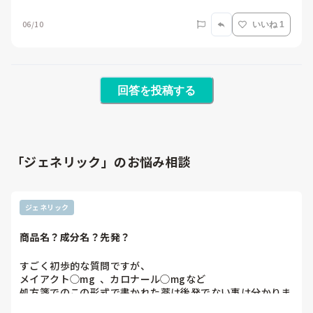
06/10
いいね 1
回答を投稿する
「ジェネリック」のお悩み相談
ジェネリック
商品名？成分名？先発？
すごく初歩的な質問ですが、

メイアクト◯mg  、カロナール◯mgなど

処方箋でのこの形式で書かれた薬は後発でない事は分かりま
すが何なのかが分かりません。
