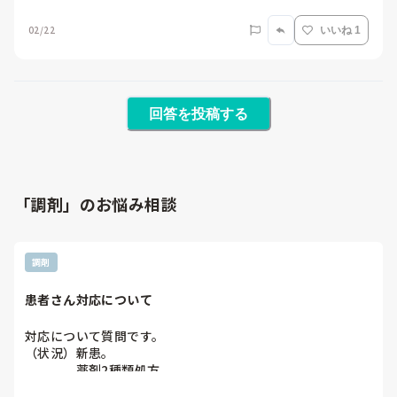
02/22
いいね 1
回答を投稿する
「調剤」のお悩み相談
調剤
患者さん対応について
対応について質問です。

（状況）新患。

　　　　薬剤2種類処方。

　　　　1種類は薬局に在庫あり。もう1種類は在庫な