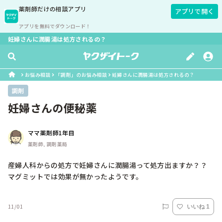
薬剤師
だけの相談アプリ
アプリで開く
アプリを無料でダウンロード！
妊婦さんに潤腸湯は処方されるの？
お悩み相談
「調剤」のお悩み相談
妊婦さんに潤腸湯は処方されるの？
調剤
妊婦さんの便秘薬
ママ薬剤師1年目
薬剤師, 調剤薬局
産婦人科からの処方で妊婦さんに潤腸湯って処方出ますか？？

マグミットでは効果が無かったようです。
11/01
いいね 1