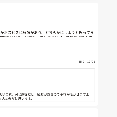
室かホスピスに興味があり、どちらかにしようと思ってま
病態などがらっと変わってしまうと思って転職に悩んで
2
・
12/01
思います。同じ透析だと、経験があるのでそれが活かせますよ
も大丈夫だと思います。