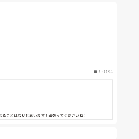
2
・
12/11
なることはないと思います！頑張ってくださいね！