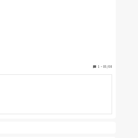
いいのであまり気を張らない環境で働きたいと思ってま
1
・
05/08