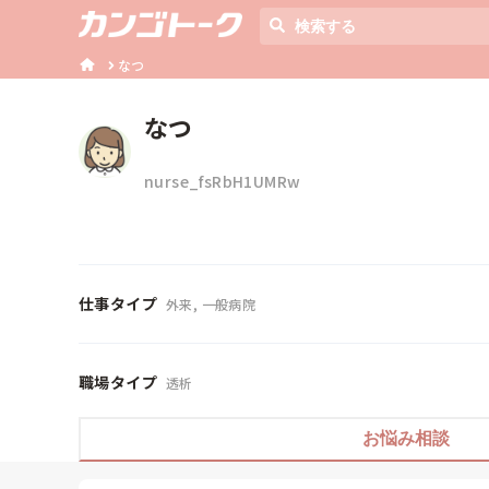
なつ
なつ
nurse_fsRbH1UMRw
仕事タイプ
外来, 一般病院
職場タイプ
透析
お悩み相談