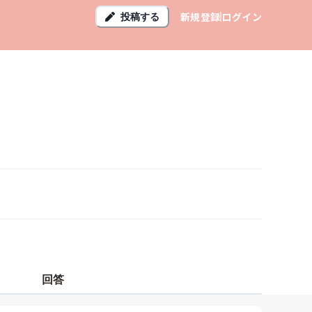
新規登録
ログイン
投稿する
回答