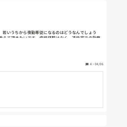
、若いうちから夜勤専従になるのはどうなんでしょう
教えて頂きたいです。病棟経験はなく、透析室での勤務
4
・
04/06