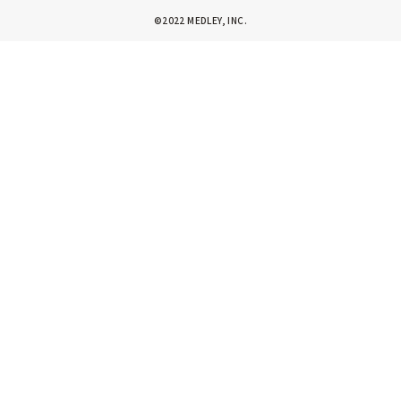
©2022 MEDLEY, INC.