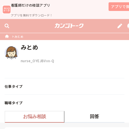
看護師
だけの相談アプリ
アプリで
アプリを無料でダウンロード！
みとめ
みとめ
nurse_OYEJBVvx-Q
仕事タイプ
職場タイプ
お悩み相談
回答