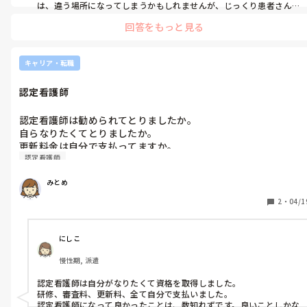
は、違う場所になってしまうかもしれませんが、じっくり患者さん
と向き合える場所です。患者さんの望みに合わせて、寄り添える看護
回答をもっと見る
ができるかもしれません。応援しています！
キャリア・転職
認定看護師
認定看護師は勧められてとりましたか。

自らなりたくてとりましたか。

更新料金は自分で支払ってますか。

認定看護師
みとめ
2
・
04/1
にしこ
慢性期, 派遣
認定看護師は自分がなりたくて資格を取得しました。

研修、審査料、更新料、全て自分で支払いました。

認定看護師になって良かったことは、数知れずです。良いことしかな