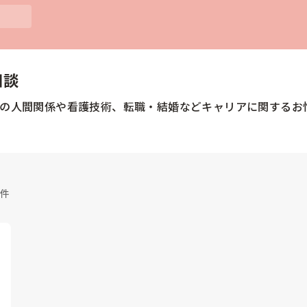
相談
場の人間関係や看護技術、転職・結婚などキャリアに関するお
1件