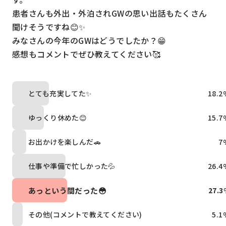
患者さんも外出・外泊されGWの思い出話もたくさん
聞けそうですね😊✨

みなさんの今年のGWはどうでしたか？😁

感想もコメントでぜひ教えてください🥰
とても充実してた✨
18.2
ゆっくり休めた😊
15.7
お出かけを楽しんだ🚗
7
仕事や準備で忙しかった💦
26.4
あっという間だった😳
27.3
その他(コメントで教えてください)
5.1