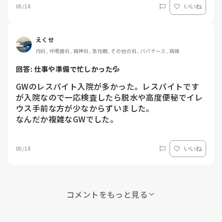
05/18
いいね
えくせ
内科, 呼吸器科, 精神科, 急性期, その他の科, パパナース, 病棟
回答: 
仕事や準備で忙しかった💦
GWのレスパイト入院が多かった。レスパイトです
が入院なので一応検査したら脱水や高度便秘でイレ
ウス手前な方が少なからずいました。

なんだか複雑なGWでした。
05/18
いいね
コメントをもっと見る