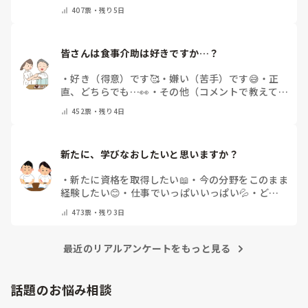
士
・
糖尿病療養指導士
・
認知症ケア専門士
・
消化器
407
票・
残り5日
内視鏡技師
・
その他(コメントで教えて下さい)
皆さんは食事介助は好きですか…？
・
好き（得意）です🥰
・
嫌い（苦手）です😅
・
正
直、どちらでも…👀
・
その他（コメントで教えてく
ださい）
452
票・
残り4日
新たに、学びなおしたいと思いますか？
・
新たに資格を取得したい📖
・
今の分野をこのまま
経験したい😊
・
仕事でいっぱいいっぱい💦
・
どん
な自分になりたいか探し中🧐
・
その他（コメントで
473
票・
残り3日
教えてください）
最近のリアルアンケートをもっと見る
話題のお悩み相談