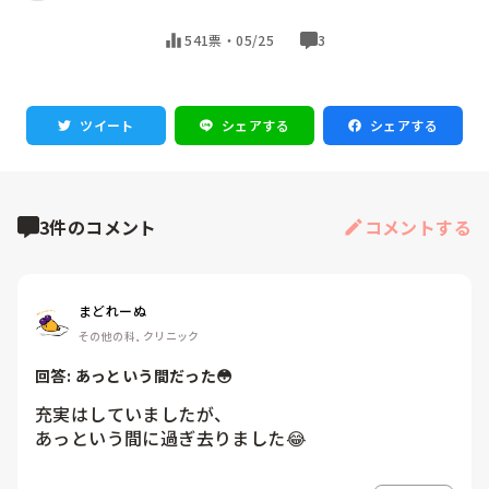
541票・
05/25
3
ツイート
シェアする
シェアする
3件のコメント
コメントする
まどれーぬ
その他の科, クリニック
回答: 
あっという間だった😳
充実はしていましたが、

あっという間に過ぎ去りました😂