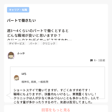
キャリア・転職
パートで働きたい
週3〜4くらいのパートで働くとすると

どんな職場が良いと思いますか？

クリニックとかデイサービスですかね…
デイサービス
パート
クリニック
ふっか
6
・
1日前
はち
精神科, 病棟, 一般病院
ショートステイで働いてますが、すごくおすすめです！

職場にもよりますが、扶養内もいけるし、業務重くないし！

クリニックは人が少なく休みづらいことも多かったり、1人で
こなす量が多かったりするので、友達は苦労してました。
回答をもっと見る