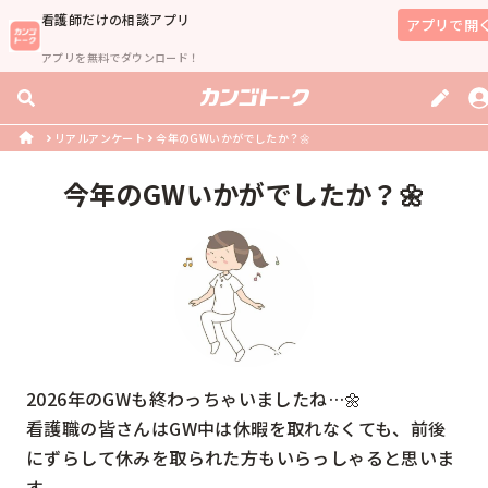
看護師
だけの相談アプリ
アプリで開
アプリを無料でダウンロード！
リアルアンケート
今年のGWいかがでしたか？🌼
今年のGWいかがでしたか？🌼
2026年のGWも終わっちゃいましたね…🌼

看護職の皆さんはGW中は休暇を取れなくても、前後
にずらして休みを取られた方もいらっしゃると思いま
す。
