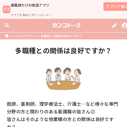
看護師
だけの相談アプリ
アプリで開
アプリを無料でダウンロード！
リアルアンケート
多職種との関係は良好ですか？
多職種との関係は良好ですか？
医師、薬剤師、理学療法士、介護士…など様々な専門
分野の方と関わりのある看護職の皆さん😊

皆さんはそのような他業種の方との関係は良好です
か？
