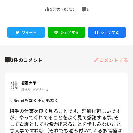
537票・
05/19
2
ツイート
シェアする
シェアする
2件のコメント
コメントする
看護太郎
精神科, パパナース
回答: 
可もなく不可もなく
相手の仕事を良く見ることです。理解は難しいです
が、やってくれてることをよく見て感謝する事､そ
して看護としても協力出来ることを惜しみないこと
😊大事ですね😊（それでも噛み付いてくる多職種は