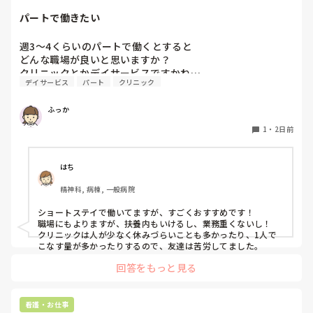
パートで働きたい
週3〜4くらいのパートで働くとすると

どんな職場が良いと思いますか？

クリニックとかデイサービスですかね…
デイサービス
パート
クリニック
ふっか
1
・
2日前
はち
精神科, 病棟, 一般病院
ショートステイで働いてますが、すごくおすすめです！

職場にもよりますが、扶養内もいけるし、業務重くないし！

クリニックは人が少なく休みづらいことも多かったり、1人で
こなす量が多かったりするので、友達は苦労してました。
回答をもっと見る
看護・お仕事