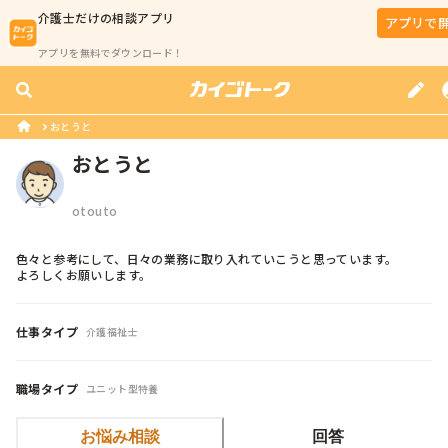
介護士
だけの相談アプリ
アプリで
アプリを無料でダウンロード！
おとうと
おとうと
otouto
色々と参考にして、日々の業務に取り入れていこうと思っています。

よろしくお願いします。
仕事タイプ
介護福祉士
職場タイプ
ユニット型特養
お悩み相談
回答