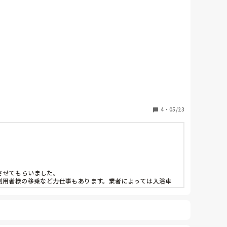
4
・
05/23
せてもらいました。

利用者様の移乗など力仕事もあります。業者によっては入浴車