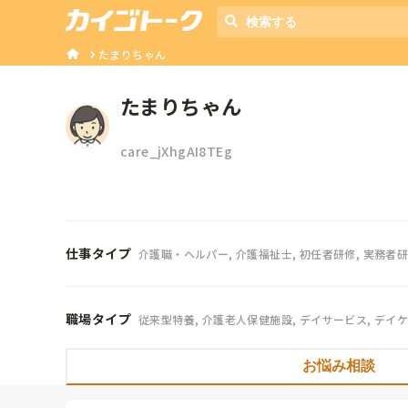
たまりちゃん
たまりちゃん
care_jXhgAI8TEg
仕事タイプ
介護職・ヘルパー, 介護福祉士, 初任者研修, 実務者
職場タイプ
従来型特養, 介護老人保健施設, デイサービス, デイ
お悩み相談