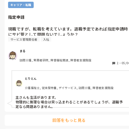
キャリア・転職
指定申請
現職ですが、転職を考えています。退職予定であれば指定申請時
サービス管理責任者
入社
まる
訪問介護, 実務者研修, 障害福祉関連, 障害者支援施設
2
・
05/0
とりとん
介護福祉士, 従来型特養, デイサービス, 訪問介護, 障害者支援施設
主さんも生活があります。

物理的に無理な場合は突っ込まれることがあるでしょうが、退職予
定なら問題ありません。
回答をもっと見る