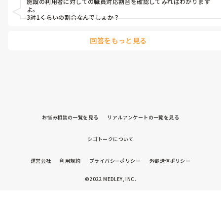
施設の利用者に対しての職員対応割合を確認してみればわかります
よ。

3対1くらいの割合なんでしょか？
回答をもっと見る
お悩み相談の一覧を見る
リアルアンケートの一覧を見る
シゴトークについて
運営会社
利用規約
プライバシーポリシー
外部送信ポリシー
©2022 MEDLEY, INC.