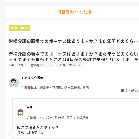
回答をもっと見る
お金・給料
皆様介護の職場でのボーナスはありますか？また年間どのくらい
貰えてますか...
皆様介護の職場でのボーナスはありますか？また年間どのくらい
貰えてますか自分のところは4月から改訂で年間3.5になりました
ボーナス
有料老人ホーム
グループホーム
オッさん介護士
介護福祉士, 施設長・管理職, 従来型特養, 病院
2
・
03/3
もち
介護職・ヘルパー, 無資格, ユニット型特養
改訂で増えたんですか？

うちは3.9です。