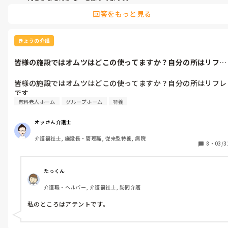
回答をもっと見る
きょうの介護
皆様の施設ではオムツはどこの使ってますか？自分の所はリフレ
です
皆様の施設ではオムツはどこの使ってますか？自分の所はリフレ
です
有料老人ホーム
グループホーム
特養
オッさん介護士
介護福祉士, 施設長・管理職, 従来型特養, 病院
8
・
03/3
たっくん
介護職・ヘルパー, 介護福祉士, 訪問介護
私のところはアテントです。