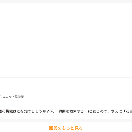
護, ユニット型特養
機能はご存知でしょうか？(🔍    質問を検索する　)とあるので、例えば
回答をもっと見る