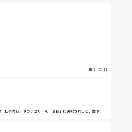
2
・
03/17
「老健　仕事内容」やカテゴリーを「老健」に選択されると、関す