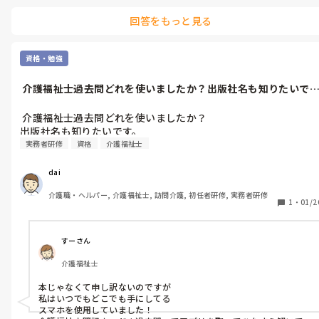
回答をもっと見る
資格・勉強
 介護福祉士過去問どれを使いましたか？出版社名も知りたいで
す。
 介護福祉士過去問どれを使いましたか？

出版社名も知りたいです。
実務者研修
資格
介護福祉士
dai
介護職・ヘルパー, 介護福祉士, 訪問介護, 初任者研修, 実務者研修
1
・
01/2
すーさん
介護福祉士
本じゃなくて申し訳ないのですが

私はいつでもどこでも手にしてる

スマホを使用していました！
