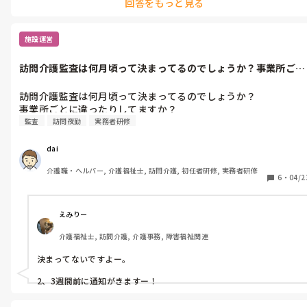
回答をもっと見る
施設運営
訪問介護監査は何月頃って決まってるのでしょうか？事業所ごと
に違ったりし...
訪問介護監査は何月頃って決まってるのでしょうか？

事業所ごとに違ったりしてますか？
監査
訪問夜勤
実務者研修
dai
介護職・ヘルパー, 介護福祉士, 訪問介護, 初任者研修, 実務者研修
6
・
04/2
えみりー
介護福祉士, 訪問介護, 介護事務, 障害福祉関連
決まってないですよー。

2、3週間前に通知がきますー！