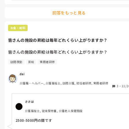
回答をもっと見る
お金・給料
皆さんの施設の昇給は毎年どれくらい上がりますか？
皆さんの施設の昇給は毎年どれくらい上がりますか？
訪問夜勤
昇給
実務者研修
dai
介護職・ヘルパー, 介護福祉士, 訪問介護, 初任者研修, 実務者研修
3
・
11/2
ささは
介護福祉士, 従来型特養, 介護老人保健施設
2500-5000円の間です