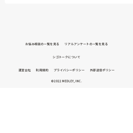
悩んで身体壊すくらいなら、即転職するのもありと思います。
お悩み相談の一覧を見る
リアルアンケートの一覧を見る
シゴトークについて
運営会社
利用規約
プライバシーポリシー
外部送信ポリシー
©2022 MEDLEY, INC.