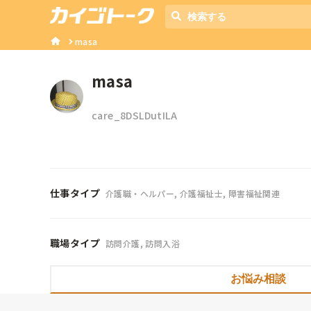
masa 
masa 
care_8DSLDutILA
仕事タイプ
介護職・ヘルパー, 介護福祉士, 障害福祉関連
職場タイプ
訪問介護, 訪問入浴
お悩み相談