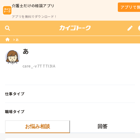
介護士
だけの相談アプリ
アプリで
アプリを無料でダウンロード！
あ
あ
care_-v7TTTI3IA
仕事タイプ
職場タイプ
お悩み相談
回答