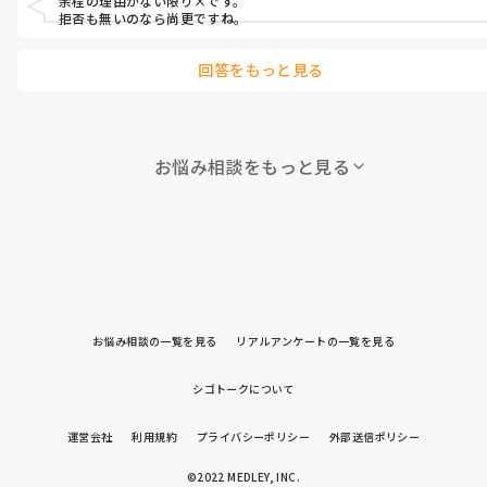
余程の理由がない限り×です。

拒否も無いのなら尚更ですね。
回答をもっと見る
お悩み相談をもっと見る
お悩み相談の一覧を見る
リアルアンケートの一覧を見る
シゴトークについて
運営会社
利用規約
プライバシーポリシー
外部送信ポリシー
©2022 MEDLEY, INC.