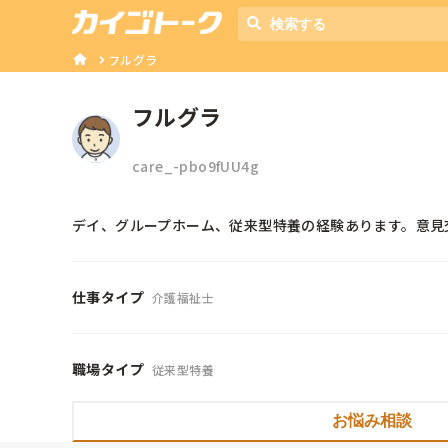
フルグラ
フルグラ
care_-pbo9fUU4g
デイ、グループホーム、従来型特養の経験あります。意見
仕事タイプ
介護福祉士
職場タイプ
従来型特養
お悩み相談