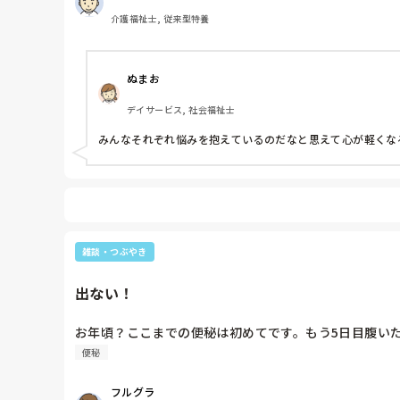
介護福祉士, 従来型特養
ぬまお
デイサービス, 社会福祉士
みんなそれぞれ悩みを抱えているのだなと思えて心が軽くな
雑談・つぶやき
出ない！
お年頃？ここまでの便秘は初めてです。もう5日目腹い
便秘
フルグラ