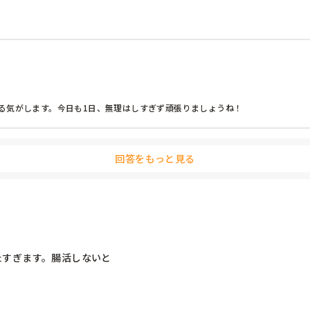
る気がします。今日も1日、無理はしすぎず頑張りましょうね！
回答をもっと見る
たすぎます。腸活しないと