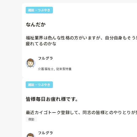
雑談・つぶやき
なんだか
福祉業界は色んな性格の方がいますが、自分自身もそう
疲れてるのかな
フルグラ
介護福祉士, 従来型特養
雑談・つぶやき
皆様毎日お疲れ様です。
最近カイゴトーク登録して、同志の皆様とのやりとりが
夜勤
フルグラ