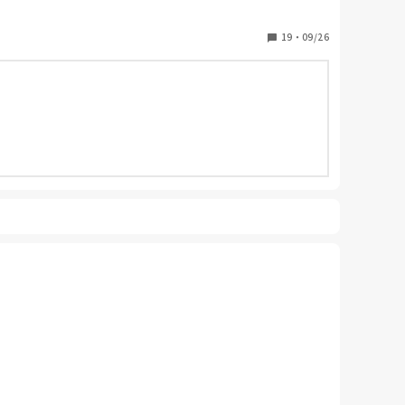
19
・
09/26