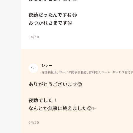
夜勤だったんですね😊

おつかれさまです😁
04/30
ひぃー
介護福祉士, サービス提供責任者, 有料老人ホーム, サービス付き
ありがとうございます😊

夜勤でした！

なんとか無事に終えました😊✨
04/30