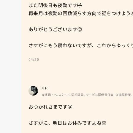
また明後日も夜勤です🤣

再来月は夜勤の回数減らす方向で話をつけようと思います|
ありがとうございます😊

さすがにもう寝れないですが、これからゆっくり
04/30
くに
介護職・ヘルパー, 生活相談員, サービス提供責任者, 従来型特養,
おつかれさまです🤗

さすがに、明日はお休みですよね😨
