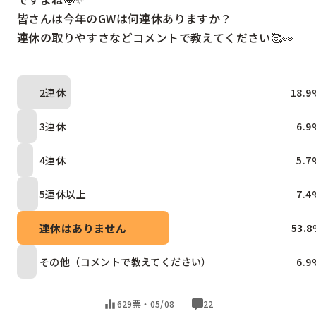
皆さんは今年のGWは何連休ありますか？

連休の取りやすさなどコメントで教えてください🥰👀
2連休
18.9
3連休
6.9
4連休
5.7
5連休以上
7.4
連休はありません
53.8
その他（コメントで教えてください）
6.9
629票・
05/08
22