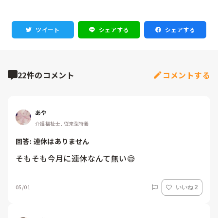
ツイート
シェアする
シェアする
22件のコメント
コメントする
あや
介護福祉士, 従来型特養
回答: 
連休はありません
そもそも今月に連休なんて無い😅
05/01
いいね 2