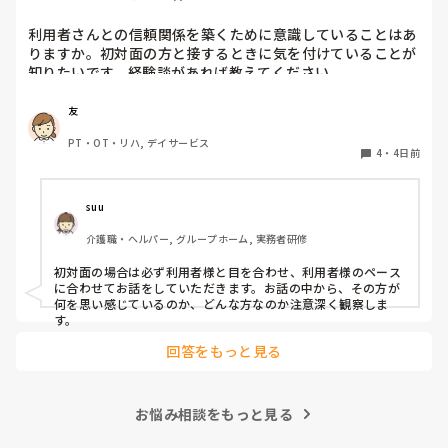
利用者さんとの信頼関係を築くために意識していることはあ
りますか。初対面の方と接するときに気を付けていることが
知りたいです。経験談があれば教えてください。
友
PT・OT・リハ, デイサービス
4
・
4日前
suu
介護職・ヘルパー, グループホーム, 実務者研修
初対面の場合は必ず利用者様と目を合わせ、利用者様のペース
に合わせてお話をしていただきます。お話の中から、その方が
何を思い感じているのか、どんな方なのか注意深く観察しま
す。
回答をもっと見る
お悩み相談をもっと見る