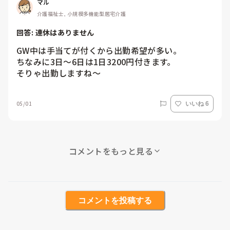
マル
介護福祉士, 小規模多機能型居宅介護
回答: 
連休はありません
GW中は手当てが付くから出勤希望が多い。

ちなみに3日〜6日は1日3200円付きます。

そりゃ出勤しますね〜
05/01
いいね 6
コメントをもっと見る
コメントを投稿する