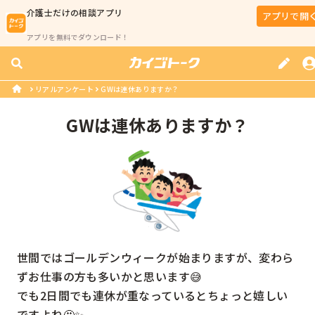
介護士
だけの相談アプリ
アプリで開
アプリを無料でダウンロード！
リアルアンケート
GWは連休ありますか？
GWは連休ありますか？
世間ではゴールデンウィークが始まりますが、変わら
ずお仕事の方も多いかと思います😅

でも2日間でも連休が重なっているとちょっと嬉しい
ですよね🤩✨
