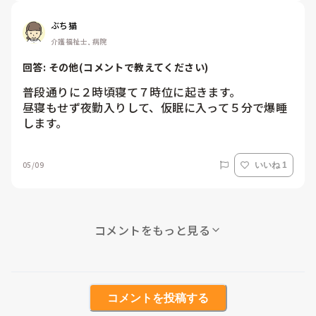
ぶち猫
介護福祉士, 病院
回答: 
その他(コメントで教えてください)
普段通りに２時頃寝て７時位に起きます。

昼寝もせず夜勤入りして、仮眠に入って５分で爆睡
します。
05/09
いいね 1
コメントをもっと見る
コメントを投稿する