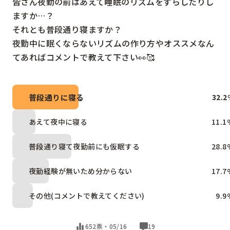
皆さん夜勤の前はあえて睡眠のリズムをずらしたりし
ますか…？

それとも普段通り寝ますか？

夜勤中に眠くならないリズムの作り方やオススメなん
てあればコメントで教えて下さい👀🥰
普段通りに寝る
32.2
あえて夜中に寝る
11.1
普段通り寝て夜勤前にも仮眠する
28.8
夜勤経験が無いため分からない
17.7
その他(コメントで教えてください)
9.9
652票・
05/16
19