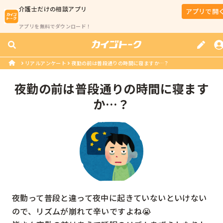
介護士
だけの相談アプリ
アプリで開
アプリを無料でダウンロード！
リアルアンケート
夜勤の前は普段通りの時間に寝ますか…？
夜勤の前は普段通りの時間に寝ます
か…？
夜勤って普段と違って夜中に起きていないといけない
ので、リズムが崩れて辛いですよね😭
