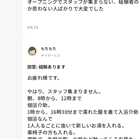
オープニングでスタッフが集まらない、経験者
か思わない人ばかりで大変でした
04/25
もちもち
デイサービス
回答: 
経験あります
お疲れ様です。

やはり、スタッフ集まりません。

朝、8時から、12時まで

個浴介助。

1時から、16時30分まで濡れた服を着て入浴介助
個浴なんで

1人入るごとに抜いて新しいお湯を入れる。

車椅子の方も入れる。
