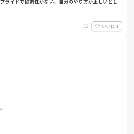
のプライドで協調性がない、自分のやり方が正しいとし
いいね 4
。
