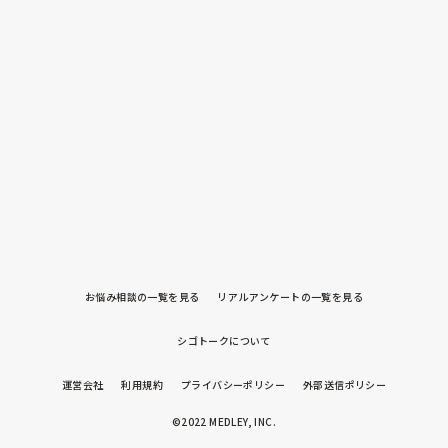
お悩み相談の一覧を見る
リアルアンケートの一覧を見る
シゴトークについて
運営会社
利用規約
プライバシーポリシー
外部送信ポリシー
©2022 MEDLEY, INC.