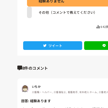
経験ありません
その他（コメントで教えてください）
642
ツイート
8件のコメント
いちか
介護職・ヘルパー, 介護福祉士, 看護助手, 有料老人ホーム, 介護老人
回答: 
経験あります