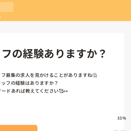
？
ッフの経験ありますか？
フ募集の求人を見かけることがありますね🤔

ッフの経験はありますか？

ードあれば教えてください🥰👀
33
%