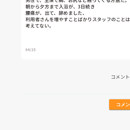
男性で、生保で胸、お尻など触ってくる方居た。

朝から夕方まで入浴が、3日続き

腰痛が、出て、辞めました、

利用者さんを増やすことばかりスタッフのことは
考えてない。

04/25
コメント
コメン