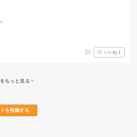
、

いいね 1
をもっと見る
トを投稿する