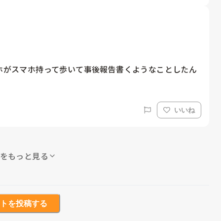
アホがスマホ持って歩いて事後報告書くようなことしたん
いいね
をもっと見る
トを投稿する