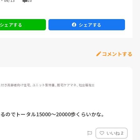
票・
06/13
10
シェアする
シェアする
コメントする
ス付き高齢者向け住宅, ユニット型特養, 居宅ケアマネ, 社会福祉士
でトータル15000〜20000歩くらいかな。
いいね 2