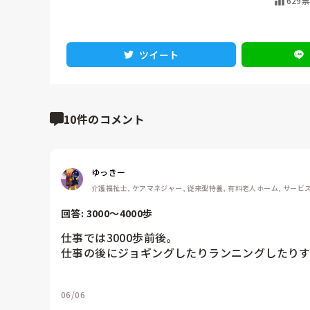
629
ツイート
10件のコメント
ゆっきー
介護福祉士, ケアマネジャー, 従来型特養, 有料老人ホーム, サービ
回答: 
3000～4000歩
仕事では3000歩前後。

仕事の後にジョギングしたりランニングしたりするの
06/06