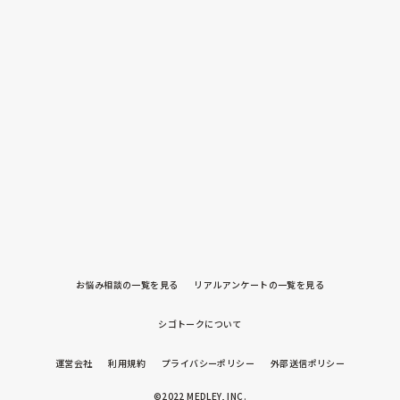
お悩み相談の一覧を見る
リアルアンケートの一覧を見る
シゴトークについて
運営会社
利用規約
プライバシーポリシー
外部送信ポリシー
©2022 MEDLEY, INC.