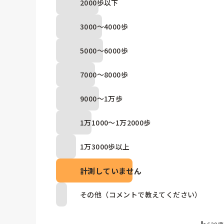
2000歩以下
3000～4000歩
5000～6000歩
7000～8000歩
9000～1万歩
1万1000～1万2000歩
1万3000歩以上
計測していません
その他（コメントで教えてください）