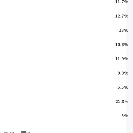
11.7
%
12.7
%
13
%
10.8
%
11.9
%
9.8
%
5.5
%
21.3
%
3
%