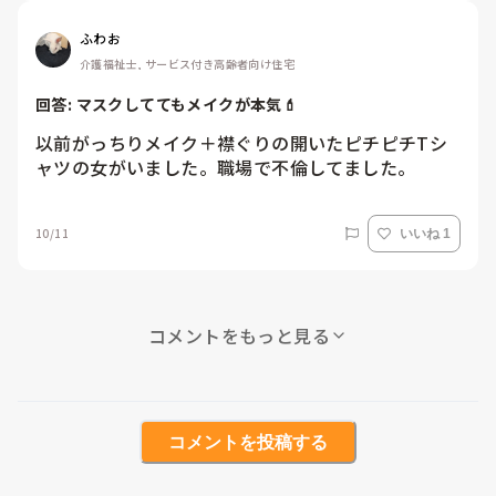
ふわお
介護福祉士, サービス付き高齢者向け住宅
回答: 
マスクしててもメイクが本気💄
以前がっちりメイク＋襟ぐりの開いたピチピチTシ
ャツの女がいました。職場で不倫してました。
10/11
いいね 1
コメントをもっと見る
コメントを投稿する