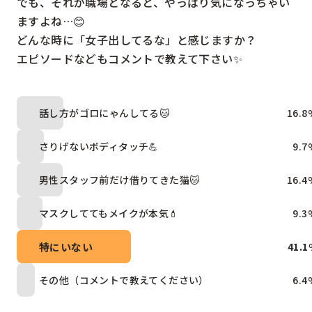
でも、それが職場となると、やっぱり気になっちゃい
ますよね…😊

どんな時に「女子出してるな」と感じますか？

エピソードなどもコメントで教えて下さい✨
話し方がゴロにゃんしてる🐱
16.8
さりげないボディタッチ💪
9.7
男性スタッフ前だけ借りてきた猫🐱
16.4
マスクしててもメイクが本気💄
9.3
特にいない
41.1
その他（コメントで教えてください）
6.4