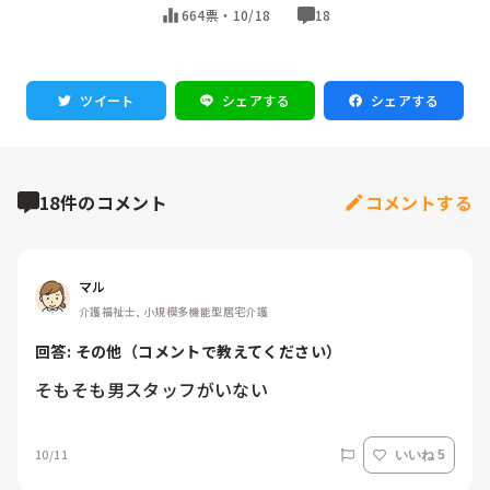
664票・
10/18
18
ツイート
シェアする
シェアする
18件のコメント
コメントする
マル
介護福祉士, 小規模多機能型居宅介護
回答: 
その他（コメントで教えてください）
そもそも男スタッフがいない
10/11
いいね 5