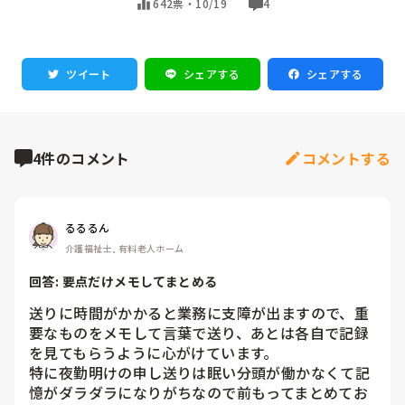
642票・
10/19
4
ツイート
シェアする
シェアする
4件のコメント
コメントする
るるるん
介護福祉士, 有料老人ホーム
回答: 
要点だけメモしてまとめる
送りに時間がかかると業務に支障が出ますので、重
要なものをメモして言葉で送り、あとは各自で記録
を見てもらうように心がけています。

特に夜勤明けの申し送りは眠い分頭が働かなくて記
憶がダラダラになりがちなので前もってまとめてお