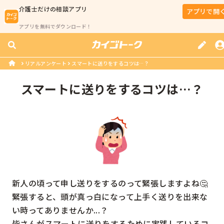
介護士
だけの相談アプリ
アプリで開
アプリを無料でダウンロード！
リアルアンケート
スマートに送りをするコツは…？
スマートに送りをするコツは…？
新人の頃って申し送りをするのって緊張しますよね🤔

緊張すると、頭が真っ白になって上手く送りを出来な
い時ってありませんか...？

皆さんがスマートに送りをするために実践しているコ