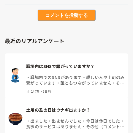
コメントを投稿する
最近のリアルアンケート
職場内はSNSで繋がっていますか？
・
職場内でのSNSがあります
・
親しい人や上司のみ
繋がっています
・
誰ともつながっていません
・
その
他（コメントで教えてください）
247
票・
5日前
土用の丑の日はウナギ出ますか？
・
出ました
・
出ませんでした
・
今日は休日でした
・
食事のサービスはありません
・
その他（コメントで
教えて下さい）