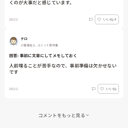
くのが大事だと感じています。
10/12
いいね 4
チロ
介護福祉士, ユニット型特養
回答: 
事前に文章にしてメモしておく
人前喋ることが苦手なので、事前準備は欠かせない
です
10/12
いいね
コメントをもっと見る