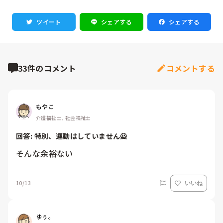
ツイート
シェアする
シェアする
33件のコメント
コメントする
もやこ
介護福祉士, 社会福祉士
回答: 
特別、運動はしていません🙅
そんな余裕ない
10/13
いいね
ゆぅ。