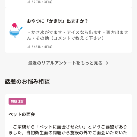
527
票・
3日前
おやつに「かき氷」出ますか？
・
かき氷がでます
・
アイスなら出ます
・
両方出ませ
ん
・
その他（コメントで教えて下さい）
543
票・
4日前
最近のリアルアンケートをもっと見る
話題のお悩み相談
施設運営
ペットの面会
　ご家族から「ペットに面会させたい」というご要望があり
ました。当初衛生面の問題から施設の外でご面会いただいた