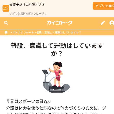
介護士
だけの相談アプリ
アプリで開
アプリを無料でダウンロード！
リアルアンケート
普段、意識して運動はしていますか？
普段、意識して運動はしています
か？
今日はスポーツの日💪✨

介護は体力を使う仕事なので体力づくりのために、ジ