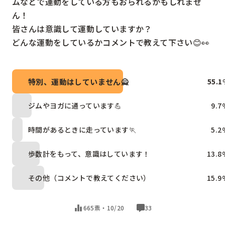
ムなどで運動をしている方もおられるかもしれませ
ん！

皆さんは意識して運動していますか？

どんな運動をしているかコメントで教えて下さい😊👀
特別、運動はしていません🙅
55.1
ジムやヨガに通っています💪
9.7
時間があるときに走っています🏃
5.2
歩数計をもって、意識はしています！
13.8
その他（コメントで教えてください）
15.9
665票・
10/20
33