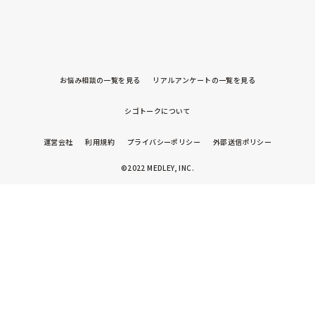
設のリアルな内容やおすすめのレクをぜひ教えていただける
と嬉しいです。

どうぞよろしくお願いいたします。
お悩み相談の一覧を見る
リアルアンケートの一覧を見る
シゴトークについて
運営会社
利用規約
プライバシーポリシー
外部送信ポリシー
©2022 MEDLEY, INC.