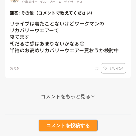
介護福祉士, グループホーム, デイサービス
回答: 
その他（コメントで教えてください）
リライブは着たことないけどワークマンの

リカバリーウエアーで

寝てます

朝だるさ感はあまりないかなぁ😊

半袖のお高めリカバリーウエアー買おうか検討中
05/15
いいね 4
コメントをもっと見る
コメントを投稿する