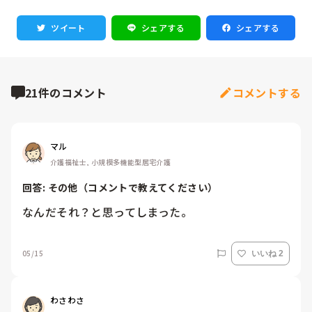
ツイート
シェアする
シェアする
21件のコメント
コメントする
マル
介護福祉士, 小規模多機能型居宅介護
回答: 
その他（コメントで教えてください）
なんだそれ？と思ってしまった。
05/15
いいね 2
わさわさ