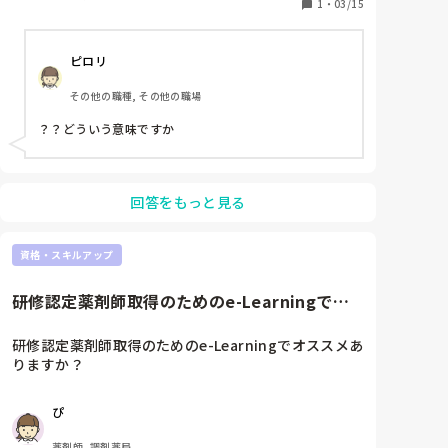
1
・
03/15
ピロリ
その他の職種, その他の職場
？？どういう意味ですか
回答をもっと見る
資格・スキルアップ
研修認定薬剤師取得のためのe-Learningでオ
ススメありますか？
研修認定薬剤師取得のためのe-Learningでオススメあ
りますか？
ぴ
薬剤師, 調剤薬局