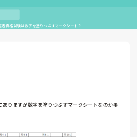
売者資格試験は数字を塗りつぶすマークシート？
てありますが数字を塗りつぶすマークシートなのか番