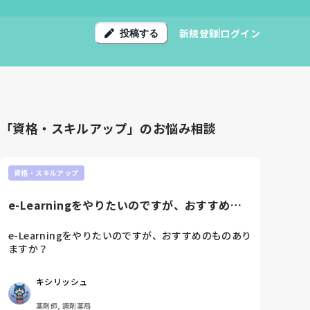
新規登録
ログイン
投稿する
「資格・スキルアップ」のお悩み相談
資格・スキルアップ
e-Learningをやりたいのですが、おすすめの
ものありますか？でき...
e-Learningをやりたいのですが、おすすめのものあり
ますか？

できれば要点とか印刷できたりするとありがたいので
すが（アナログ人間なもので💦）
キシリッシュ
薬剤師, 調剤薬局