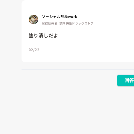
ソーシャル熱湯work
登録販売者, 調剤併設ドラッグストア
塗り潰しだよ
02/22
回答