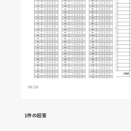
06/26
1
件の回答