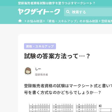
登録販売者資格試験は数字を塗りつぶすマークシート？
お悩み相談
「資格・スキルアップ」のお悩み相談
登録販
資格・スキルアップ
試験の答案方法って…？
しー
登録販売者
登録販売者資格の試験はマークシート式と書い
号を書く方式なのかどちらでしょうか…？