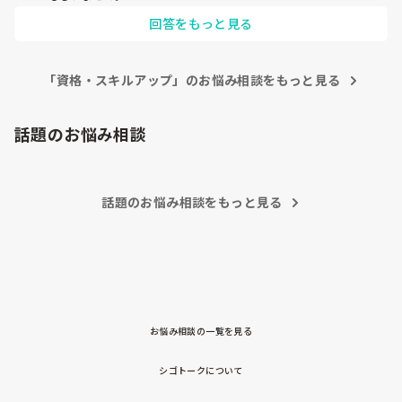
他にはMSDマニュアル、m3、日経メディカルなどを活用する
回答をもっと見る
と良いかもしれません。

病院寄りなことかもしれませんが、将来的には薬局でも必要に
なってくると思いますので、参考にしてみてください。
「資格・スキルアップ」のお悩み相談をもっと見る
話題のお悩み相談
話題のお悩み相談をもっと見る
お悩み相談の一覧を見る
シゴトークについて