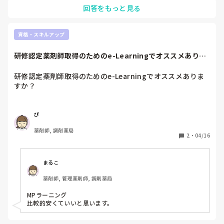
回答をもっと見る
資格・スキルアップ
研修認定薬剤師取得のためのe-Learningでオススメありま
すか？
研修認定薬剤師取得のためのe-Learningでオススメありま
すか？
ぴ
薬剤師, 調剤薬局
2
・
04/16
まるこ
薬剤師, 管理薬剤師, 調剤薬局
MPラーニング

比較的安くていいと思います。