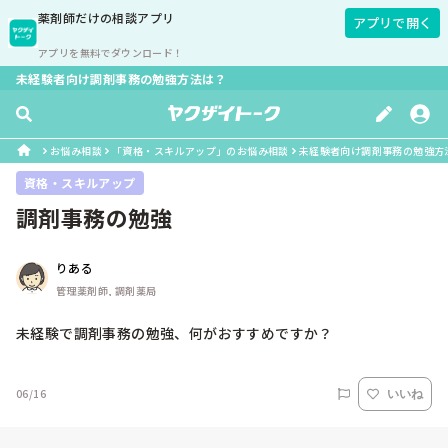
薬剤師
だけの相談アプリ
アプリで開く
アプリを無料でダウンロード！
未経験者向け調剤事務の勉強方法は？
お悩み相談
「資格・スキルアップ」のお悩み相談
未経験者向け調剤事務の勉強方
資格・スキルアップ
調剤事務の勉強
りある
管理薬剤師, 調剤薬局
未経験で調剤事務の勉強、何がおすすめですか？
06/16
いいね