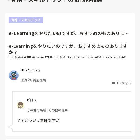
資格・スキルアップ
e-Learningをやりたいのですが、おすすめのものあります
か？でき...
e-Learningをやりたいのですが、おすすめのものあります
か？

できれば要点とか印刷できたりするとありがたいのですが
（アナログ人間なもので💦）
キシリッシュ
薬剤師, 調剤薬局
1
・
03/15
ピロリ
その他の職種, その他の職場
？？どういう意味ですか