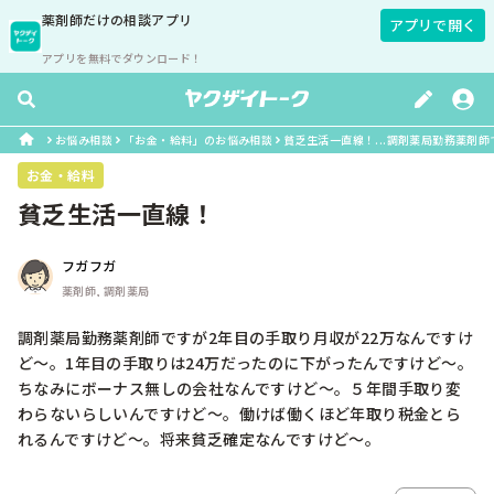
薬剤師
だけの相談アプリ
アプリで開く
アプリを無料でダウンロード！
お悩み相談
「お金・給料」のお悩み相談
貧乏生活一直線！...調剤薬局勤務薬剤師で
お金・給料
貧乏生活一直線！
フガフガ
薬剤師, 調剤薬局
調剤薬局勤務薬剤師ですが2年目の手取り月収が22万なんですけ
ど〜。1年目の手取りは24万だったのに下がったんですけど〜。
ちなみにボーナス無しの会社なんですけど〜。５年間手取り変
わらないらしいんですけど〜。働けば働くほど年取り税金とら
れるんですけど〜。将来貧乏確定なんですけど〜。