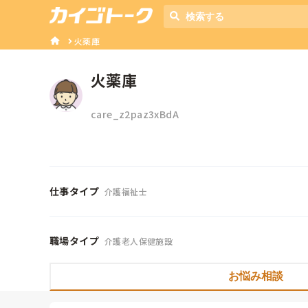
火薬庫
火薬庫
care_z2paz3xBdA
仕事タイプ
介護福祉士
職場タイプ
介護老人保健施設
お悩み相談