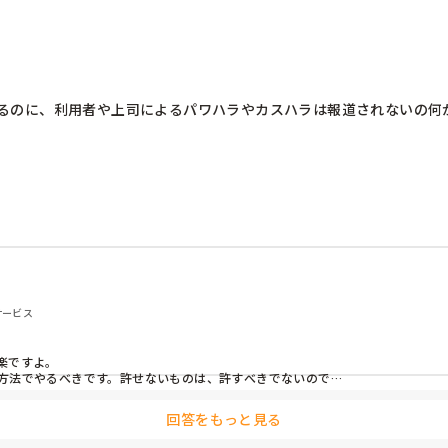
るのに、利用者や上司によるパワハラやカスハラは報道されないの何
サービス
ですよ。

方法でやるべきです。許せないものは、許すべきでないので…
回答をもっと見る