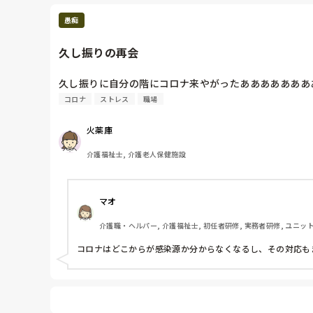
愚痴
久し振りの再会
久し振りに自分の階にコロナ来やがったあああああああ
コロナ
ストレス
職場
火薬庫
介護福祉士, 介護老人保健施設
マオ
介護職・ヘルパー, 介護福祉士, 初任者研修, 実務者研修, ユニッ
コロナはどこからが感染源か分からなくなるし、その対応も