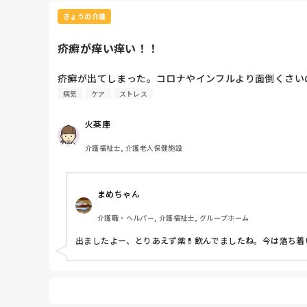
きょうの介護
疥癬が痒い痒い！！
疥癬が出てしまった。コロナやインフルより面倒くさい
病気
ケア
ストレス
火薬庫
介護福祉士, 介護老人保健施設
まめちゃん
介護職・ヘルパー, 介護福祉士, グループホーム
出ましたよー、とりあえず薬💊飲んでましたね。今は落ち着