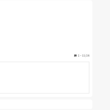
2
・
11/26