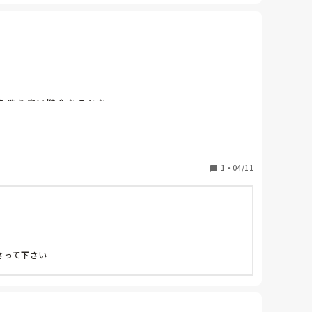
を洗う良い機会なのかな。
1
・
04/11
さって下さい