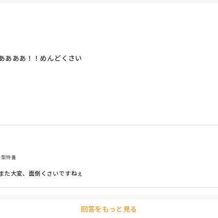
ああああ！！めんどくさい
ト型特養
また大変、面倒くさいですねぇ
回答をもっと見る