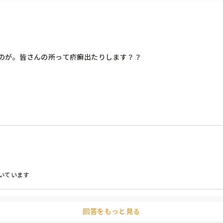
のが。皆さんの所って疥癬出たりします？？
いています
回答をもっと見る