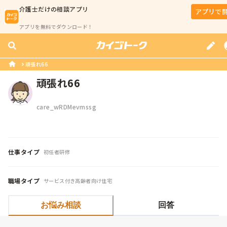
介護士
だけの相談アプリ
アプリで
アプリを無料でダウンロード！
頑張れ66
頑張れ66
care_wRDMevmssg
仕事タイプ
初任者研修
職場タイプ
サービス付き高齢者向け住宅
お悩み相談
回答