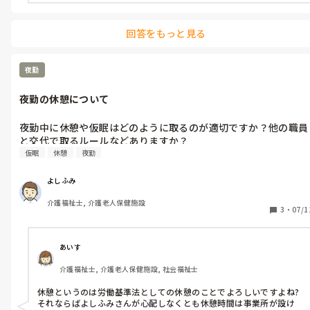
回答をもっと見る
夜勤
夜勤の休憩について
夜勤中に休憩や仮眠はどのように取るのが適切ですか？他の職員
仮眠
休憩
夜勤
よしふみ
介護福祉士, 介護老人保健施設
3
・
07/1
あいす
介護福祉士, 介護老人保健施設, 社会福祉士
休憩というのは労働基準法としての休憩のことでよろしいですよね?

それならばよしふみさんが心配しなくとも休憩時間は事業所が設け