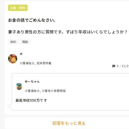
お金・給料
お金の話でごめんなさい。
妻子あり男性の方に質問です。ずばり年収はいくらでしょうか？
給料
施設
大
介護福祉士, 従来型特養
3
・
11/2
ゆーちゃん
介護福祉士, 介護老人保健施設
最高年収550万です
回答をもっと見る