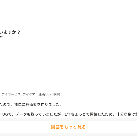
ますか？

。

 デイサービス, デイケア・通所リハ, 病院
たので、独自に評価表を作りました。

BS、TUGで、データも取っていましたが、1年ちょっとで閉鎖したため、十分な数は
回答をもっと見る