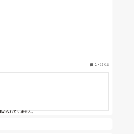
2
・
11/18
集められていません。
