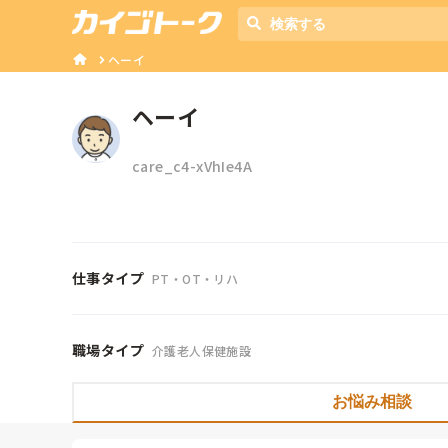
ヘーイ
ヘーイ
care_c4-xVhIe4A
仕事タイプ
PT・OT・リハ
職場タイプ
介護老人保健施設
お悩み相談