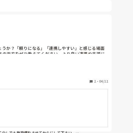
ょうか？「頼りになる」「連携しやすい」と感じる場面
点の両方をぜひ教えてください。より良い連携や支援に
2
・
04/12
少しでも施設慣れさせてからにして下さい。
