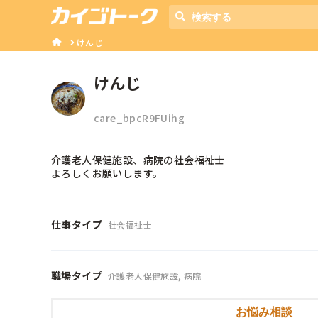
けんじ
けんじ
care_bpcR9FUihg
介護老人保健施設、病院の社会福祉士

よろしくお願いします。
仕事タイプ
社会福祉士
職場タイプ
介護老人保健施設, 病院
お悩み相談