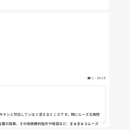
1
・
04/18
キチンと対応していると言えるところです。時にルーズな病院
当面の投薬、その他医療的指示や相談など、まぁまぁスムーズ