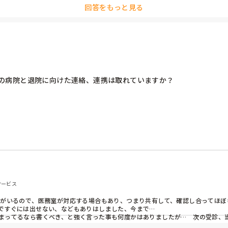
回答をもっと見る
の病院と退院に向けた連絡、連携は取れていますか？
サービス
師がいるので、医務室が対応する場合もあり、つまり共有して、確認し合ってほぼ
ですぐには出せない、などもありはしました、今まで…

まってるなら書くべき、と強く言った事も何度かはありましたが…　次の受診、