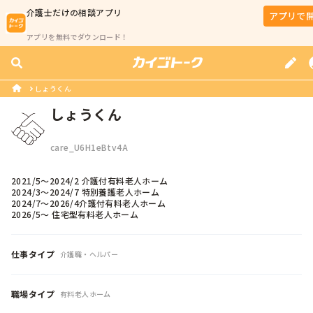
介護士
だけの相談アプリ
アプリで
アプリを無料でダウンロード！
しょうくん
しょうくん
care_U6H1eBtv4A
2021/5〜2024/2 介護付有料老人ホーム

2024/3〜2024/7 特別養護老人ホーム

2024/7〜2026/4介護付有料老人ホーム

2026/5〜 住宅型有料老人ホーム
仕事タイプ
介護職・ヘルパー
職場タイプ
有料老人ホーム