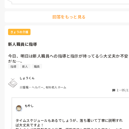
回答をもっと見る
きょうの介護
新人職員に指導
今日、明日は新人職員への指導と指示が待ってる💦大丈夫か不安
だな…。
指導
新人
職員
しょうくん
介護職・ヘルパー, 有料老人ホーム
2
・
05/2
もやし
タイムスケジュールもあるでしょうが、落ち着いて丁寧に説明すれ
ば大丈夫ですよ！
