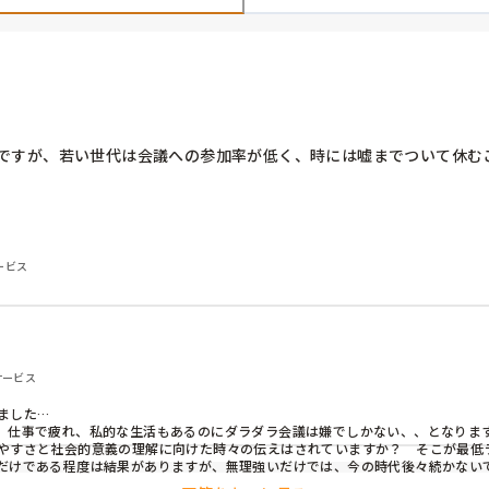
ですが、若い世代は会議への参加率が低く、時には嘘までついて休むこ
ービス
サービス
した…

、仕事で疲れ、私的な生活もあるのにダラダラ会議は嫌でしかない、、となります
やすさと社会的意義の理解に向けた時々の伝えはされていますか？　そこが最低ラ
だけである程度は結果がありますが、無理強いだけでは、今の時代後々続かない