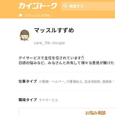
マッスルすずめ
マッスルすずめ
care_7lb-Jvvujw
デイサービスで主任を任されています✋

日頃の悩みなど、みなさんと共有して様々な意見が聞けた
仕事タイプ
介護職・ヘルパー, 介護福祉士, 生活相談員, 施設長
職場タイプ
デイサービス
お悩み相談