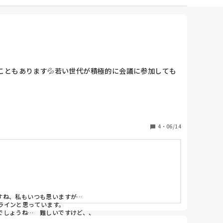
ともあります💦若い世代が積極的に会議に参加しても
4
・
06/14
ね、私もいつも思いますが…

インと思っています。

でしょうね…　難しいですけど、、