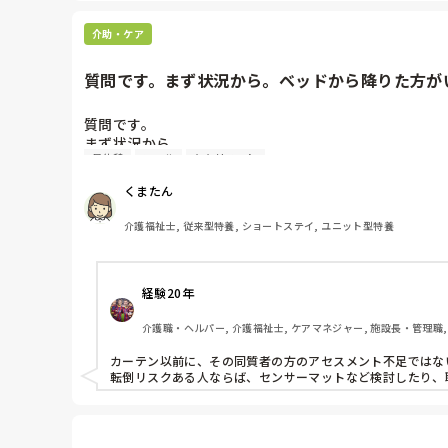
介助・ケア
質問です。まず状況から。ベッドから降りた方がい
質問です。

まず状況から。

昼休憩
コール
ヒヤリハット
ベッドから降りた方がいました。発見のきっかけは同室者
事故報告書を発見者が書いたのですが、文章に『カーテ
くまたん
く時は気づかず、トイレに連れて行こうと部屋を出よう
介護福祉士, 従来型特養, ショートステイ, ユニット型特養
本題になるのですが、『カーテンが』という所の文章で
かも疑問です』と書かれたメモが貼ってありました。

カーテンを閉めていた事を指摘されるとは思わず、プラ
経験20年
月曜日にならないと上司に会わないのですが、意見を言
くると予想がつきます。

介護職・ヘルパー, 介護福祉士, ケアマネジャー, 施設長・管理職,
閉めたくない人やきっちり閉めたい人それぞれいますが
カーテン以前に、その同質者の方のアセスメント不足ではない
転倒リスクある人ならば、センサーマットなど検討したり、
ちなみに、その上司は昼休みに入居者のベッドに寝るん