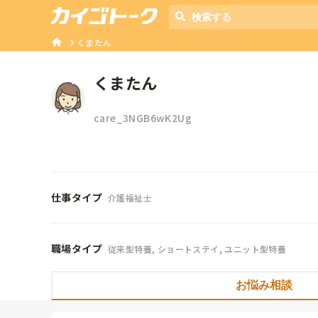
くまたん
くまたん
care_3NGB6wK2Ug
仕事タイプ
介護福祉士
職場タイプ
従来型特養, ショートステイ, ユニット型特養
お悩み相談