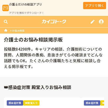
介護士
だけの相談アプリ
アプリで開く
アプリを無料でダウンロード！
お悩み相談
介護士のお悩み相談掲示板
投稿数84298件。キャリアの相談、介護技術についての
質問、人間関係の愚痴、息抜きがてらの雑談までどんな
話題でもOK。たくさんの介護職たちと気軽に相談し合
える掲示板です。
👑感染症対策 殿堂入りお悩み相談
感染症対策
👑殿堂入り
感染症対策
👑