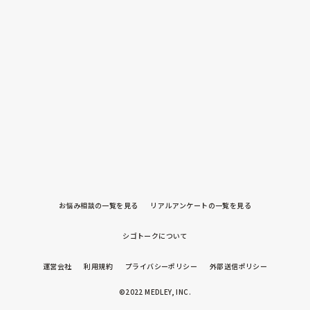
お悩み相談の一覧を見る
リアルアンケートの一覧を見る
シゴトークについて
運営会社
利用規約
プライバシーポリシー
外部送信ポリシー
©2022 MEDLEY, INC.