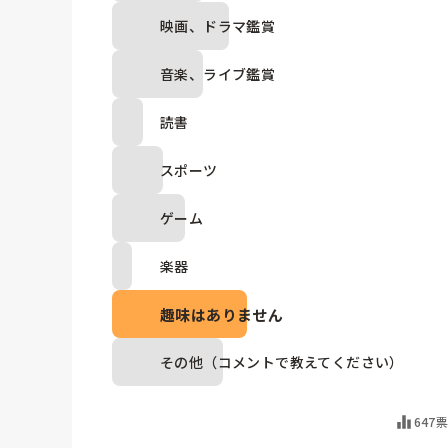
映画、ドラマ鑑賞
音楽、ライブ鑑賞
読書
スポーツ
ゲーム
楽器
趣味はありません
その他（コメントで教えてください）
647