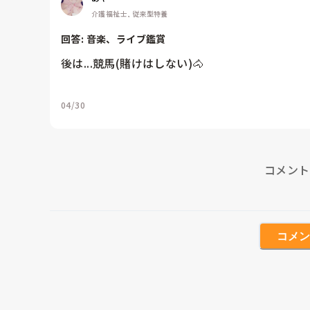
介護福祉士, 従来型特養
回答: 
音楽、ライブ鑑賞
後は...競馬(賭けはしない)🐴
04/30
コメント
コメン