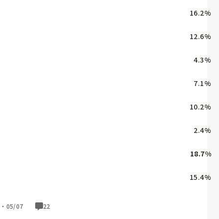
16.2
%
12.6
%
4.3
%
7.1
%
10.2
%
2.4
%
18.7
%
15.4
%
票・
05/07
22