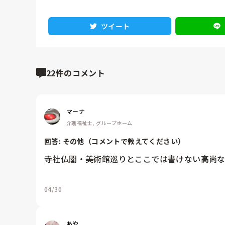
ツイート
22件のコメント
マーナ
介護福祉士, グループホーム
回答: 
その他（コメントで教えてください）
寺社仏閣・美術館巡りとここでは書けない高尚な趣
04/30
あや