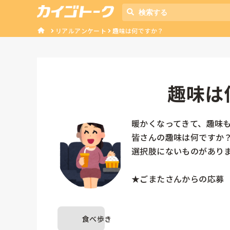
リアルアンケート
趣味は何ですか？
趣味は
暖かくなってきて、趣味も
皆さんの趣味は何ですか？
選択肢にないものがありま
★ごまたさんからの応募
食べ歩き