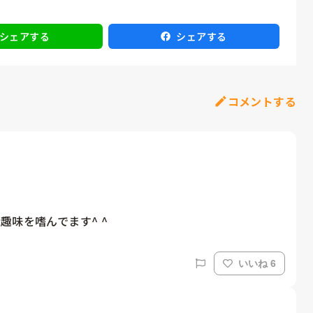
シェアする
シェアする
コメントする
味を嗜んでます^ ^
いいね 6