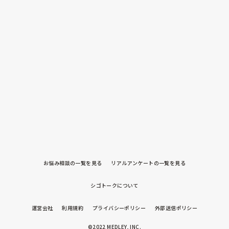
お悩み相談の一覧を見る
リアルアンケートの一覧を見る
シゴトークについて
運営会社
利用規約
プライバシーポリシー
外部送信ポリシー
©2022 MEDLEY, INC.