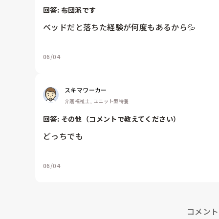
回答: 
布団派です
ベッドだと落ちた経験が何度もあるから💦
06/04
スキマワーカー
介護福祉士, ユニット型特養
回答: 
その他（コメントで教えてください）
どっちでも
06/04
コメント