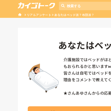
リアルアンケート
あなたはベッド派？布団派？
あなたはベ
介護施設ではベッドがほ
もおられるかと思います🛌
皆さんは自宅ではベッドを
理由をコメントで教えてくだ
★さんあゆさんからの応