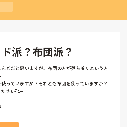
ッド派？布団派？
とんどだと思いますが、布団の方が落ち着くという方


使っていますか？それとも布団を使っていますか？

さい🥰👀

募