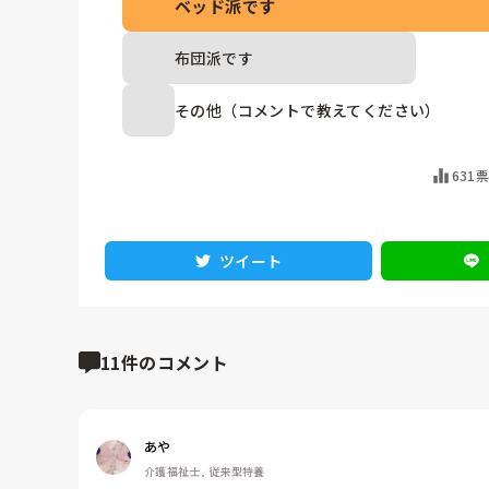
ベッド派です
布団派です
その他（コメントで教えてください）
631
ツイート
11件のコメント
あや
介護福祉士, 従来型特養