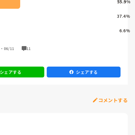
55.9
%
37.4
%
6.6
%
票・
06/11
11
シェアする
シェアする
コメントする