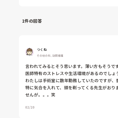
1
件の回答
つくね
その他の科, 訪問看護
言われてみるとそう思います。薄い方もそうです
医師特有のストレスや生活環境があるのでしょう
わたしは手術室に数年勤務していたのですが、
特に気合を入れて、頭を剃ってくる先生がおり
せんが。。。笑
02/20