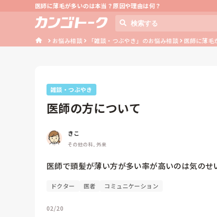
医師に薄毛が多いのは本当？原因や理由は何？
お悩み相談
「雑談・つぶやき」のお悩み相談
医師に薄毛
雑談・つぶやき
医師の方について
きこ
その他の科, 外来
医師で頭髪が薄い方が多い率が高いのは気のせ
ドクター
医者
コミュニケーション
02/20