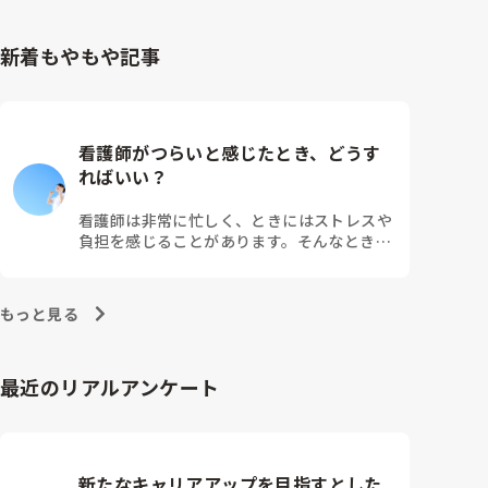
新着もやもや記事
看護師がつらいと感じたとき、どうす
ればいい？
看護師は非常に忙しく、ときにはストレスや
負担を感じることがあります。そんなとき、
つらさを乗り越えるためにはどうすればよい
でしょうか？この記事では、看護師がつらさ
を感じたときの対処法や秘訣を紹介します。
もっと見る
最近のリアルアンケート
新たなキャリアアップを目指すとした