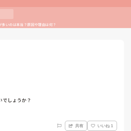
が多いのは本当？原因や理由は何？
いでしょうか？
共有
いいね 1