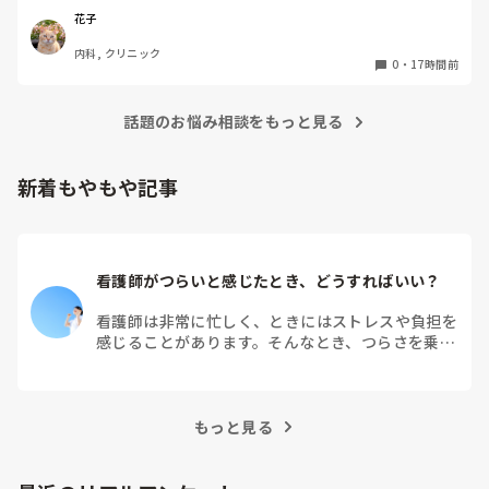
実際、健診センターでの仕事内容は、楽なのでしょうか？ま
花子
た、大変なことは何ですか？
内科, クリニック
0
・
17時間前
話題のお悩み相談をもっと見る
新着もやもや記事
看護師がつらいと感じたとき、どうすればいい？
看護師は非常に忙しく、ときにはストレスや負担を
感じることがあります。そんなとき、つらさを乗り
越えるためにはどうすればよいでしょうか？この記
事では、看護師がつらさを感じたときの対処法や秘
訣を紹介します。
もっと見る