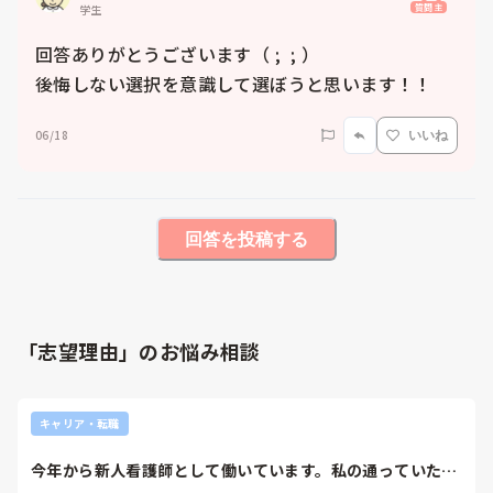
質問主
学生
回答ありがとうございます（ ;  ; ）

後悔しない選択を意識して選ぼうと思います！！
06/18
いいね
回答を投稿する
「志望理由」のお悩み相談
キャリア・転職
今年から新人看護師として働いています。私の通っていた看
護大学は学生は自...