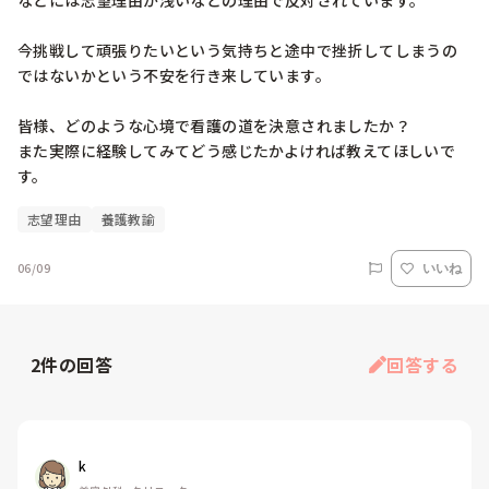
などには志望理由が浅いなどの理由で反対されています。

今挑戦して頑張りたいという気持ちと途中で挫折してしまうの
ではないかという不安を行き来しています。

皆様、どのような心境で看護の道を決意されましたか？

また実際に経験してみてどう感じたかよければ教えてほしいで
志望理由
養護教諭
06/09
いいね
2
件の回答
回答する
k