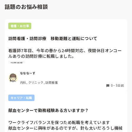
になりやすい

話題のお悩み相談
・小児は年齢・体重で対応が変わるので、最初は覚えることが
多い（薬用量、バイタルの見方など）

・泣く暴れる子への処置、保護者の不安や要望への対応で気を
遣う

看護・お仕事
・病棟みたいにじっくり関わる看護がしたい人には物足りない
こともある
訪問看護・訪問診療　移動距離と運転について
看護師7年目、今年の春から24時間対応、夜間休日オンコー
ルありの訪問診療に転職しました。

元々就活の際にはエリアは片道30分程度と聞いておりここま
訪問看護
で働いてきましたが、もう少しで片道1時間以上かかる市外
の田舎にまで患者を受け入れる予定と。

なななーす
日頃から運転しているとは言っても、深夜帯や冬道で訪問に
内科, クリニック, 訪問看護
行くのはかなり不安で親からも止められています。

0
・
5日前
これって当たり前なんでしょうか？また同じような境遇の方
はどのような方法を取られているんでしょうか？
キャリア・転職
献血センターで勤務経験ある方いますか？
ワークライフバランスを保つため転職を考えています

献血センターに興味があるのですが、針も太いだろうし機械