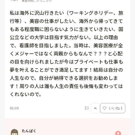
美容外科, クリニック
私は海外に沢山行きたい（ワーキングホリデー、旅
行等）、美容の仕事がしたい、海外から帰ってきて
もある程度職に困らないように生きていきたい、国
公立などの大学は目指す気力がない。以上の理由
で、看護師を目指しました。当時は、美容医療が全
くメジャーではなく両親からもなんで？？？と心配
の目を向けられましたが今はプライベートも仕事も
夢を叶えることができ満足してます！結局は自分の
人生なので、自分が納得できる選択をお勧めしま
す！周りの人は誰も人生の責任も後悔も変わっては
くれないので。
06/09
いいね 1
たんぱく