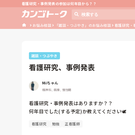
看護研究・事例発表の参加は何年目から？？
お悩み相談
「雑談・つぶやき」のお悩み相談
看護研究・
雑談・つぶやき
看護研究、事例発表
Miiちゃん
精神科, 病棟, 慢性期
看護研究・事例発表はありますか？？

何年目でした(する予定)か教えてください🕊
看護研究
勉強
正看護師