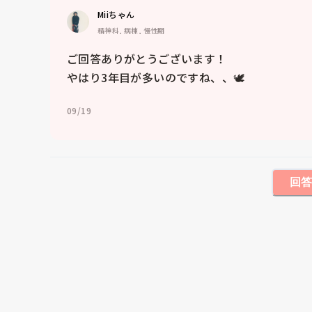
Miiちゃん
精神科, 病棟, 慢性期
ご回答ありがとうございます！

やはり3年目が多いのですね、、🕊
09/19
回答