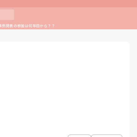
事例発表の参加は何年目から？？