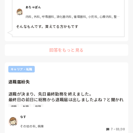
あちゃぽん
内科, 外科, 呼吸器科, 消化器内科, 循環器科, 小児科, 心療内科, 整形
外科, 産科・婦人科, 耳鼻咽喉科, 皮膚科, 泌尿器科, リハビリ科, 総
合診療科, 救急科, 超急性期, ICU, CCU, HCU, その他の科, ママナー
そんなもんです。貰えてる方かもです
ス, 外来, 神経内科, 脳神経外科, NICU, 消化器外科, 一般病院, 慢性
期, 回復期, 終末期, オペ室, 透析, 検診・健診
回答をもっと見る
キャリア・転職
退職届紛失
退職が決まり、先日最終勤務を終えました。

最終日の前日に総務から退職届は出しましたよね？と聞かれ
ました。1か月前に提出済みで、そう伝えたところ分かりま
退職
転職
病院
したと。

しかし、いざ出勤すると退職届を紛失したと言われました。
なす
指定用紙を渡されて、再度記入をお願いされました。こんな
その他の科, 病棟
7
・
03/30