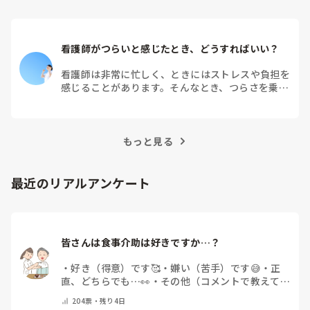
看護師がつらいと感じたとき、どうすればいい？
看護師は非常に忙しく、ときにはストレスや負担を
感じることがあります。そんなとき、つらさを乗り
越えるためにはどうすればよいでしょうか？この記
事では、看護師がつらさを感じたときの対処法や秘
訣を紹介します。
もっと見る
最近のリアルアンケート
皆さんは食事介助は好きですか…？
・
好き（得意）です🥰
・
嫌い（苦手）です😅
・
正
直、どちらでも…👀
・
その他（コメントで教えてく
ださい）
204
票・
残り4日