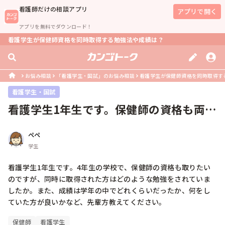
看護師
だけの相談アプリ
アプリで開く
アプリを無料でダウンロード！
看護学生が保健師資格を同時取得する勉強法や成績は？
お悩み相談
「看護学生・国試」のお悩み相談
看護学生が保健師資格を同時取得す
看護学生・国試
看護学生1年生です。保健師の資格も両立
したいのですが、先輩方どのように...
ぺぺ
学生
看護学生1年生です。4年生の学校で、保健師の資格も取りたい
のですが、同時に取得された方はどのような勉強をされていま
したか。また、成績は学年の中でどれくらいだったか、何をし
ていた方が良いかなど、先輩方教えてください。
保健師
看護学生