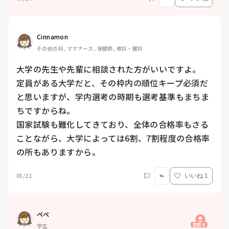
Cinnamon
その他の科, ママナース, 保健師, 検診・健診
大学の先生や先輩に相談された方がいいですよ。

定員がある大学だと、その枠内の順位キープ必須だ
と思いますが、学内選考の時期も選考基準もまちま
ちですからね。

国家試験も難化してきており、全体の合格率もさる
ことながら、大学によっては6割、7割程度の合格率
の所もありますから。
05/22
いいね 1
ぺぺ
質問主
学生