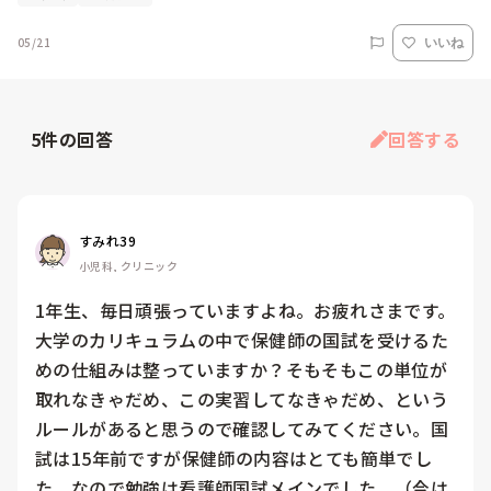
05/21
いいね
5
件の回答
回答する
すみれ39
小児科, クリニック
1年生、毎日頑張っていますよね。お疲れさまです。
大学のカリキュラムの中で保健師の国試を受けるた
めの仕組みは整っていますか？そもそもこの単位が
取れなきゃだめ、この実習してなきゃだめ、という
ルールがあると思うので確認してみてください。国
試は15年前ですが保健師の内容はとても簡単でし
た。なので勉強は看護師国試メインでした。（今は