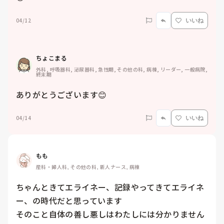
04/12
いいね
ちょこまる
外科, 呼吸器科, 泌尿器科, 急性期, その他の科, 病棟, リーダー, 一般病院, 
終末期
ありがとうございます😊
04/14
いいね
もも
産科・婦人科, その他の科, 新人ナース, 病棟
ちゃんときてエライネー、記録やってきてエライネ
ー、の時代だと思っています

そのこと自体の善し悪しはわたしには分かりません