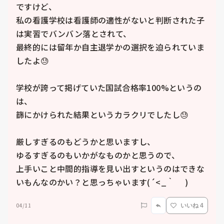
ですけど、

私の看護学校は看護師の適性がないと判断された子
は実習でバンバン落とされて、

最終的には留年か自主退学かの選択を迫られていま
したよ😓

学校が誇って掲げていた国試合格率100%というの
は、

篩にかけられた結果というカラクリでしたし😓

厳しすぎるのもどうかと思いますし、

ゆるすぎるのもいかがなものかと思うので、

上手いこと中間的指導を見い出すというのはできな
いもんなのかい？と思っちゃいます(´<_｀ 　)
04/11
いいね 4