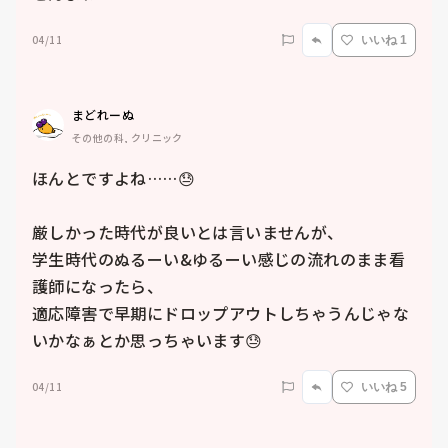
04/11
いいね 1
まどれーぬ
その他の科, クリニック
ほんとですよね……😓

厳しかった時代が良いとは言いませんが、

学生時代のぬるーい&ゆるーい感じの流れのまま看
護師になったら、

適応障害で早期にドロップアウトしちゃうんじゃな
いかなぁとか思っちゃいます😓
04/11
いいね 5