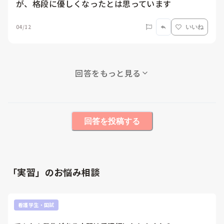
が、格段に優しくなったとは思っています
04/12
いいね
回答をもっと見る
回答を投稿する
「実習」のお悩み相談
看護学生・国試