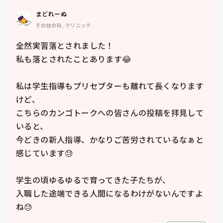
まどれーぬ
その他の科, クリニック
全然実習落とされました！

私も落とされたことあります😂

私は学生指導もプリセプターも離れて長くなります
けど、

こちらのカンゴトークへの皆さんの投稿を拝見して
いると、

今どきの新人指導、かなりご苦労されているなぁと
感じています😓

学生の頃ゆるゆるで育ってきた子たちが、

入職した途端できる人間になるわけがないんですよ
ね😓