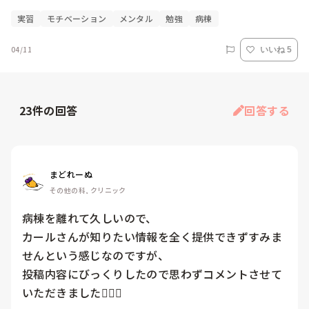
実習
モチベーション
メンタル
勉強
病棟
04/11
いいね 5
23
件の回答
回答する
まどれーぬ
その他の科, クリニック
病棟を離れて久しいので、

カールさんが知りたい情報を全く提供できずすみま
せんという感じなのですが、

投稿内容にびっくりしたので思わずコメントさせて
いただきました🙇🏻‍♀️
