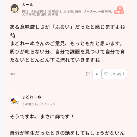
カール
内科, 消化器内科, 循環器科, 急性期, 病棟, リーダー, 一般病院, 
質問主
大学病院, 慢性期, 終末期
ある意味厳しさが「ふるい」だったと感じますよね
🤔　

まどれーぬさんのご意見、もっともだと思います。

周りが叱らない分、自分で課題を見つけて自分で育
たないとどんどん下に流れていきますね…
04/11
いいね 1
まどれーぬ
その他の科, クリニック
そうですね、まさに篩です！

自分が学生だったときの話をしてもしょうがないん