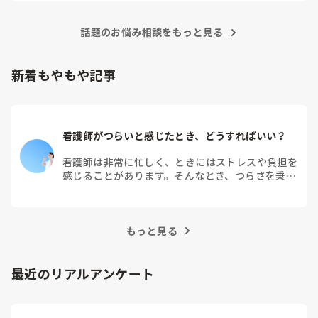
目眩やふらつきなどが現れることがあるためそのような事を観
察していました。

話題のお悩み相談をもっと見る
参考になれば幸いです。
新着もやもや記事
看護師がつらいと感じたとき、どうすればいい？
看護師は非常に忙しく、ときにはストレスや負担を
感じることがあります。そんなとき、つらさを乗り
越えるためにはどうすればよいでしょうか？この記
事では、看護師がつらさを感じたときの対処法や秘
訣を紹介します。
もっと見る
最近のリアルアンケート