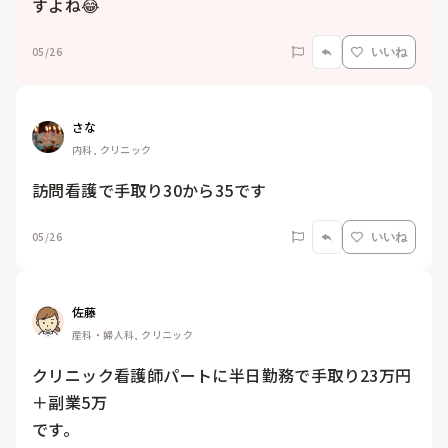
すよね😂
05/26
いいね
さな
内科, クリニック
訪問看護で手取り30から35です
05/26
いいね
佐藤
産科・婦人科, クリニック
クリニック看護師パートに半日勤務で手取り23万円
＋副業5万

です。
