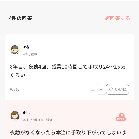
4
件の回答
回答する
はな
内科, 病棟
8年目、夜勤4回、残業10時間して手取り24〜25 万
くらい
05/26
いいね
まい
質問主
病棟, 介護施設, 透析
夜勤がなくなったら本当に手取り下がってしまいま