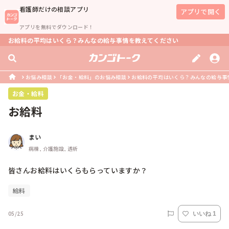
看護師
だけの相談アプリ
アプリで開く
アプリを無料でダウンロード！
お給料の平均はいくら？みんなの給与事情を教えてください
お悩み相談
「お金・給料」のお悩み相談
お給料の平均はいくら？みんなの給与事
お金・給料
お給料
まい
病棟, 介護施設, 透析
皆さんお給料はいくらもらっていますか？
給料
05/25
いいね 1